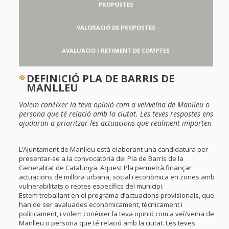
PROPOSTES
VALORACIÓ DE PROPOSTES
AVALUACIÓ I RETIMENT DE COMPTES
DEFINICIÓ PLA DE BARRIS DE
MANLLEU
Volem conèixer la teva opinió com a veí/veïna de Manlleu o
persona que té relació amb la ciutat. Les teves respostes ens
ajudaran a prioritzar les actuacions que realment importen
L’Ajuntament de Manlleu està elaborant una candidatura per
presentar-se a la convocatòria del Pla de Barris de la
Generalitat de Catalunya. Aquest Pla permetrà finançar
actuacions de millora urbana, social i econòmica en zones amb
vulnerabilitats o reptes específics del municipi.
Estem treballant en el programa d’actuacions provisionals, que
han de ser avaluades econòmicament, tècnicament i
políticament, i volem conèixer la teva opinió com a veí/veïna de
Manlleu o persona que té relació amb la ciutat. Les teves