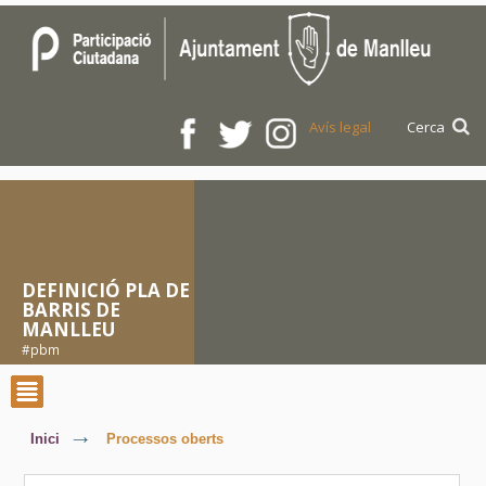
Avís legal
Cerca
DEFINICIÓ PLA DE
BARRIS DE
MANLLEU
pbm
Inici
Processos oberts